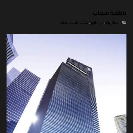
ناطحة سحاب
اعمال بناء
,
برج
,
طريق
,
مكتب
,
ناطحة سحاب