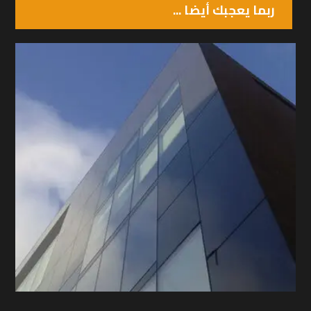
ربما يعجبك أيضا ...