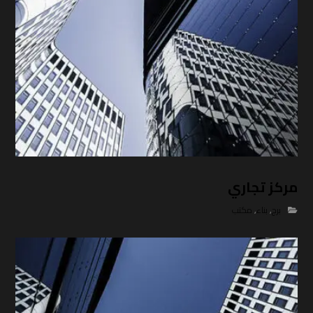
مركز تجاري
برج
,
بناء
,
مكتب