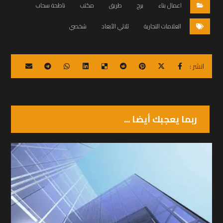
اعمال بناء
برج
طريق
مكتب
ناطحة سحاب
العلامات التجارية
ثلاثي الأبعاد
شخصي
ربما يعجبك أيضا ...