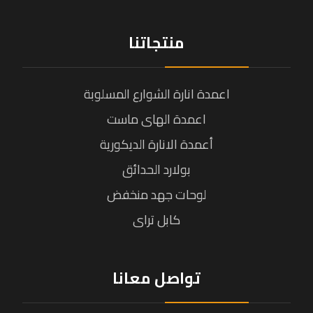
منتجاتنا
اعمدة انارة الشوارع المسلوبة
اعمدة الهاى ماست
أعمدة الانارة الديكورية
بولارد الحدائق
لوحات جهد منخفض
كابل تراى
تواصل معانا