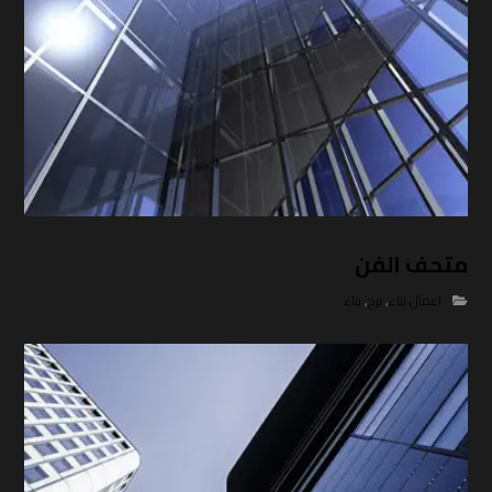
متحف الفن
اعمال بناء
,
برج
,
بناء