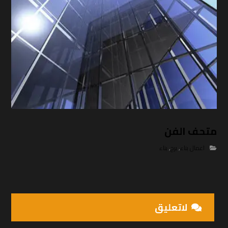
متحف الفن
اعمال بناء
,
برج
,
بناء
لاتعلیق