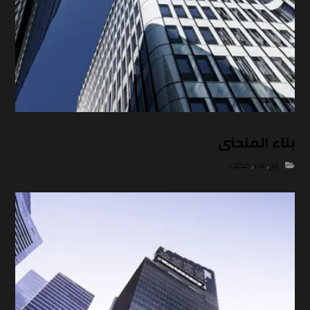
بناء المنحنى
برج
,
بناء
,
مكتب