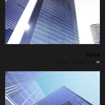
مكتبنا
برج
,
بناء
,
طريق
,
مكتب
,
ناطحة سحاب