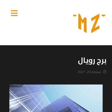
برج رويال
سبتمبر 20, 2021