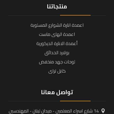
منتجاتنا
اعمدة انارة الشوارع المسلوبة
اعمدة الهاى ماست
أعمدة الانارة الديكورية
بولارد الحدائق
لوحات جهد منخفض
كابل تراى
تواصل معانا
14 شارع اسراء المعلمين - ميدان لبنان - المهندسين