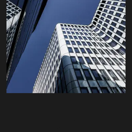
برج زجاجي
سبتمبر 20, 2021