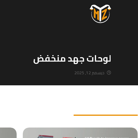
لوحات جهد منخفض
ديسمبر 12, 2025
لوحات جهد منخفض