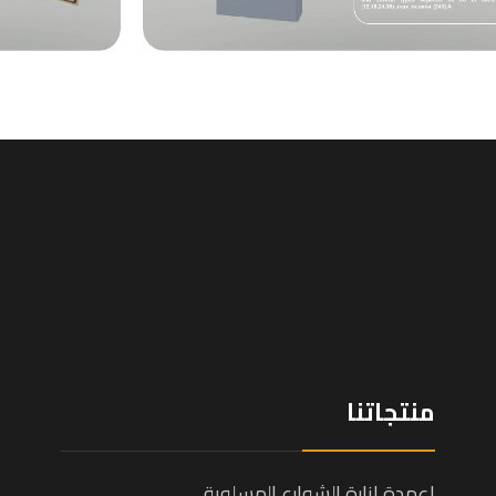
منتجاتنا
اعمدة انارة الشوارع المسلوبة