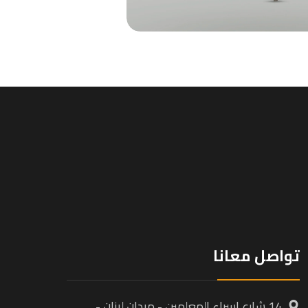
تواصل معانا
14 شارع اسراء المعلمين - ميدان لبنان -