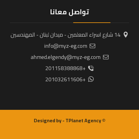
تواصل معانا
14 شارع اسراء المعلمين - ميدان لبنان - المهندسين
info@myz-eg.com
ahmed.elgendy@myz-eg.com
+201158388868
+201032611606
© Designed by - TPlanet Agency